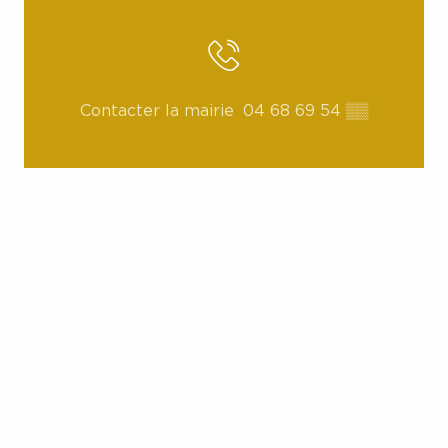
Contacter la mairie
04 68 69 54
▒▒