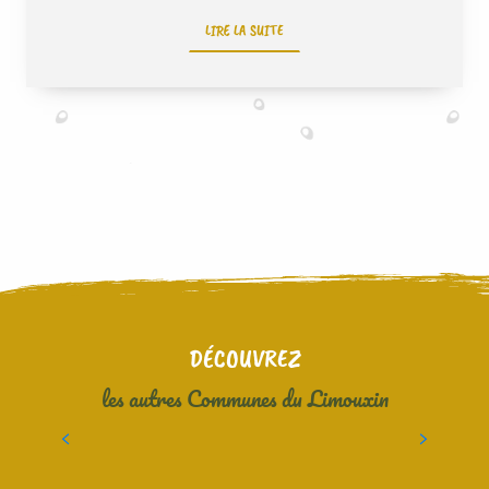
LIRE LA SUITE
DÉCOUVREZ
les autres Communes du Limouxin
CUBIERES SUR CINOBLE