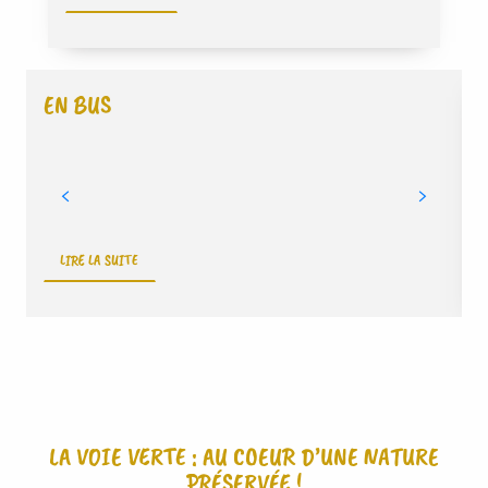
EN BUS
C
LIRE LA SUITE
LA VOIE VERTE : AU COEUR D’UNE NATURE
PRÉSERVÉE !