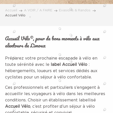
Accueil
A VOIR / A FAIRE
Evasions & Randos
Accueil Vélo
Accueil Vélo©, pour de bons moments à vélo aux
alentours de Limoux
Préparez votre prochaine escapade à vélo en
toute sérénité avec le
label Accueil Vélo
:
hébergements, loueurs et services dédiés aux
cyclistes pour un séjour à vélo confortable.
Ces professionnels et particuliers s’engagent à
accueillir les voyageurs à vélo dans les meilleures
conditions. Choisir un établissement labellisé
Accueil Vélo
, c’est profiter d’un séjour à vélo
confortable, sécurisé et convivial.