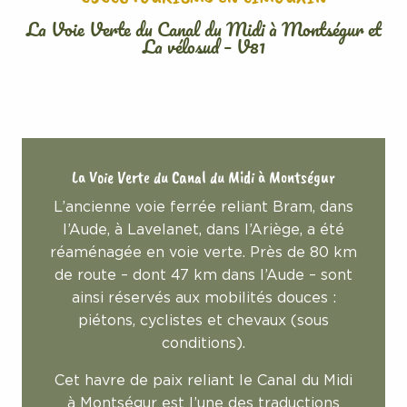
La Voie Verte du Canal du Midi à Montségur et
La vélosud – V81
La Voie Verte du Canal du Midi à Montségur
L’ancienne voie ferrée reliant Bram, dans
l’Aude, à Lavelanet, dans l’Ariège, a été
réaménagée en voie verte. Près de 80 km
de route – dont 47 km dans l’Aude – sont
ainsi réservés aux mobilités douces :
piétons, cyclistes et chevaux (sous
conditions).
Cet havre de paix reliant le Canal du Midi
à Montségur est l’une des traductions