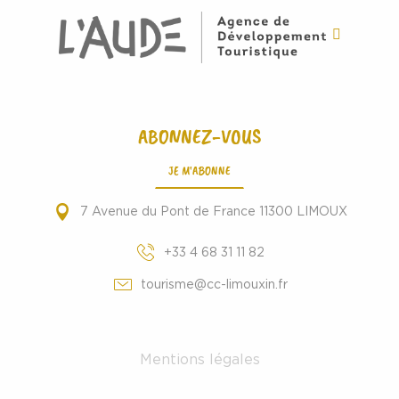
ABONNEZ-VOUS
JE M'ABONNE
7 Avenue du Pont de France 11300 LIMOUX
+33 4 68 31 11 82
tourisme@cc-limouxin.fr
Mentions légales