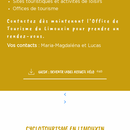
Sites touristiques et activités de loisirs
Offices de tourisme
Contactez dès maintenant l’Office de
Tourisme du Limouxin pour prendre un
rendez-vous.
Vos contacts
: Maria-Magdaléna et Lucas
GUIDE : DEVENIR LABEL ACCUEIL VÉLO
4MB
CYCLOTOURISME EN LIMOUXIN