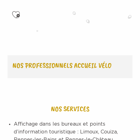
Ajouter aux favoris
NOS PROFESSIONNELS ACCUEIL VÉLO
NOS SERVICES
Affichage dans les bureaux et points
d’information touristique : Limoux, Couiza,
Rennes-les-Bains et Rennes-le-Château.