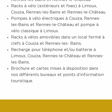
Racks à vélo (extérieurs et fixes) à Limoux,
Couiza, Rennes-les-Bains et Rennes-le-Château.
Pompes à vélo électriques à Couiza, Rennes-
les-Bains et Rennes-le-Château et pompe à
vélo classique à Limoux.
Racks à vélos amovibles dans un local fermé à
clefs à Couiza et Rennes-les- Bains.
Recharge pour téléphone et/ou batterie à
Limoux, Couiza, Rennes-le-Château et Rennes-
les-Bains.
Brochure et cartes mises à disposition dans
nos différents bureaux et points d’information
touristique.