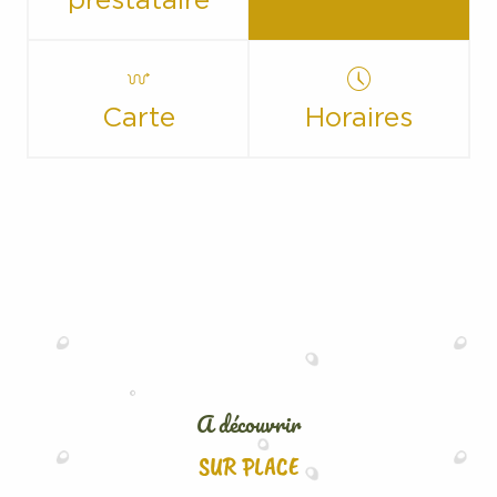
prestataire
Carte
Horaires
A découvrir
SUR PLACE