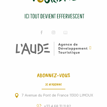
ABONNEZ-VOUS
JE M'ABONNE
7 Avenue du Pont de France 11300 LIMOUX
+33 4 68 31 11 82