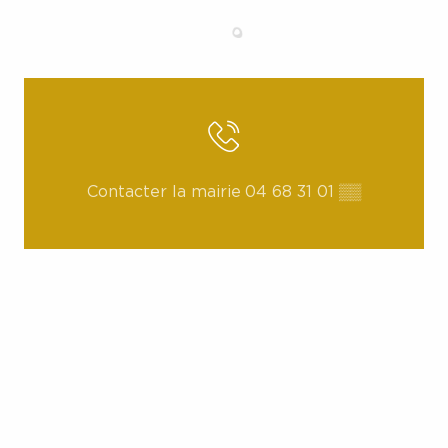
Contacter la mairie
04 68 31 01
▒▒