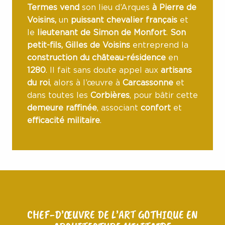
Termes vend
son lieu d’Arques
à Pierre de
Voisins,
un
puissant chevalier français
et
le
lieutenant de Simon de Monfort
.
Son
petit-fils, Gilles de Voisins
entreprend la
construction du château-résidence
en
1280
. Il fait sans doute appel aux
artisans
du roi
, alors à l’œuvre à
Carcassonne
et
dans toutes les
Corbières
, pour bâtir cette
demeure raffinée
, associant
confort
et
efficacité militaire
.
CHEF-D’ŒUVRE DE L’ART GOTHIQUE EN