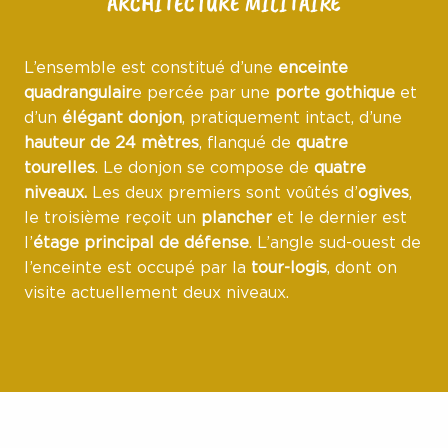
ARCHITECTURE MILITAIRE
L’ensemble est constitué d’une
enceinte
quadrangulair
e percée par une
porte gothique
et
d’un
élégant donjon
, pratiquement intact, d’une
hauteur de 24 mètres
, flanqué de
quatre
tourelles
. Le donjon se compose de
quatre
niveaux.
Les deux premiers sont voûtés d’
ogives
,
le troisième reçoit un
plancher
et le dernier est
l’
étage principal de défense
. L’angle sud-ouest de
l’enceinte est occupé par la
tour-logis
, dont on
visite actuellement deux niveaux.