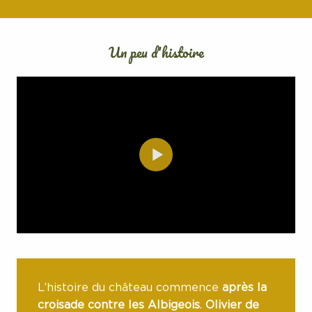
Un peu d'histoire
L’histoire du château commence
après la
croisade contre les Albigeois
.
Olivier de