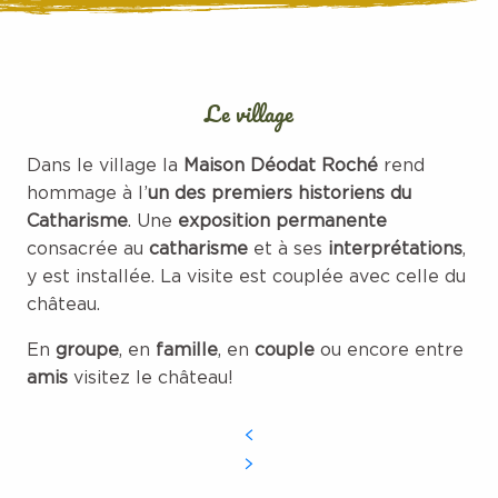
Le village
Dans le village la
Maison Déodat Roché
rend
hommage à l’
un des premiers historiens du
Catharisme
. Une
exposition permanente
consacrée au
catharisme
et à ses
interprétations
,
y est installée. La visite est couplée avec celle du
château.
En
groupe
, en
famille
, en
couple
ou encore entre
amis
visitez le château!