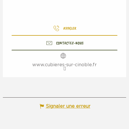
APPELER
CONTACTEZ-NOUS
www.cubieres-sur-cinoble.fr
Signaler une erreur