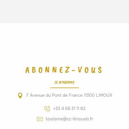
ABONNEZ-VOUS
JE M'ABONNE
7 Avenue du Pont de France 11300 LIMOUX
+33 4 68 31 11 82
tourisme@cc-limouxin.fr