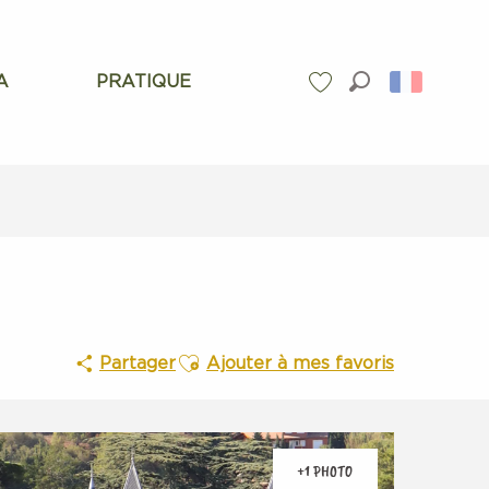
A
PRATIQUE
Recherche
Voir les favoris
Ajouter aux favoris
Partager
Ajouter à mes favoris
+1 PHOTO