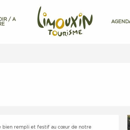
OIR / A
AGEND
RE
ien rempli et festif au cœur de notre 