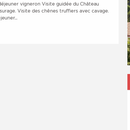
déjeuner vigneron Visite guidée du Château 
rage. Visite des chênes truffiers avec cavage. 
euner...