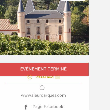
Ouverture et coordonnées
ÉVÉNEMENT TERMINÉ
+33 4 68 74 63
▒▒
www.sieurdarques.com
Page Facebook