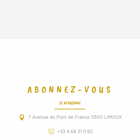
ABONNEZ-VOUS
JE M'ABONNE
7 Avenue du Pont de France 11300 LIMOUX
+33 4 68 31 11 82