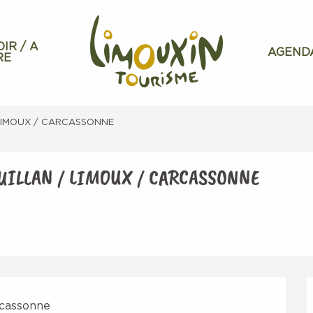
OIR / A
AGEND
RE
/ LIMOUX / CARCASSONNE
QUILLAN / LIMOUX / CARCASSONNE
rcassonne