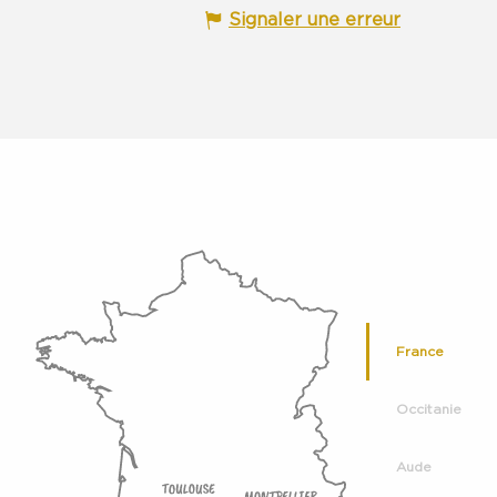
Signaler une erreur
France
Occitanie
Aude