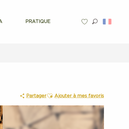
A
PRATIQUE
Recherche
Voir les favoris
Ajouter aux favoris
Partager
Ajouter à mes favoris