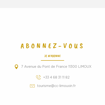
ABONNEZ-VOUS
JE M'ABONNE
7 Avenue du Pont de France 11300 LIMOUX
+33 4 68 31 11 82
tourisme@cc-limouxin.fr