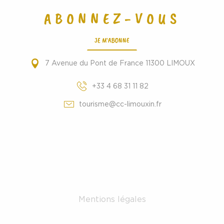
ABONNEZ-VOUS
JE M'ABONNE
7 Avenue du Pont de France 11300 LIMOUX
+33 4 68 31 11 82
tourisme@cc-limouxin.fr
Mentions légales