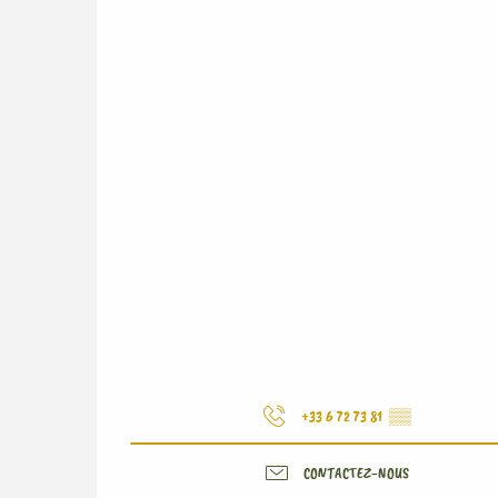
+33 6 72 73 81
▒▒
CONTACTEZ-NOUS