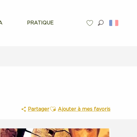
A
PRATIQUE
Recherche
Voir les favoris
Ajouter aux favoris
Partager
Ajouter à mes favoris