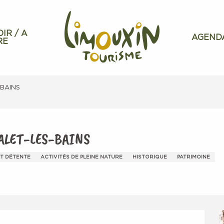
OIR / A
AGEND
RE
-BAINS
ALET-LES-BAINS
ET DÉTENTE
ACTIVITÉS DE PLEINE NATURE
HISTORIQUE
PATRIMOINE