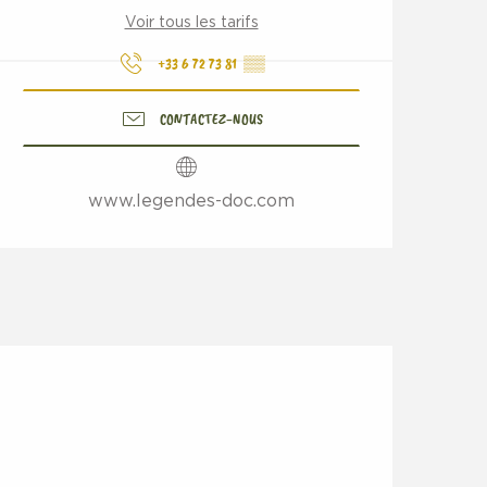
Voir tous les tarifs
+33 6 72 73 81
▒▒
CONTACTEZ-NOUS
www.legendes-doc.com