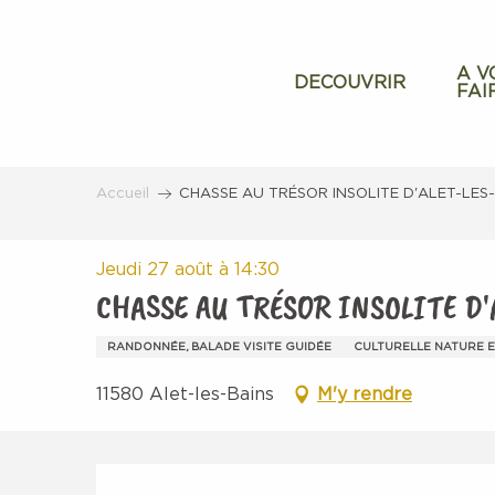
Aller
au
contenu
A V
DECOUVRIR
FAI
principal
Accueil
CHASSE AU TRÉSOR INSOLITE D'ALET-LES
Jeudi 27 août à 14:30
CHASSE AU TRÉSOR INSOLITE D'
RANDONNÉE, BALADE VISITE GUIDÉE
CULTURELLE NATURE 
11580 Alet-les-Bains
M'y rendre