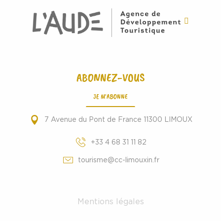
ABONNEZ-VOUS
JE M'ABONNE
7 Avenue du Pont de France 11300 LIMOUX
+33 4 68 31 11 82
tourisme@cc-limouxin.fr
Mentions légales