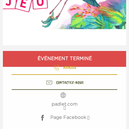
Ouverture et coordonnées
ÉVÉNEMENT TERMINÉ
APPELER
CONTACTEZ-NOUS
padlet.com
Page Facebook