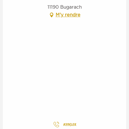
11190 Bugarach
M'y rendre
APPELER