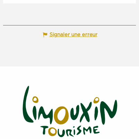
Signaler une erreur