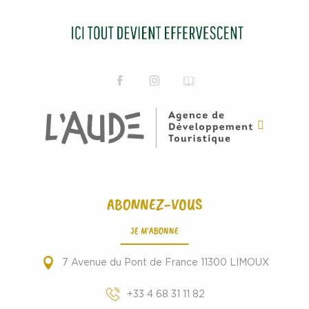
ABONNEZ-VOUS
JE M'ABONNE
7 Avenue du Pont de France 11300 LIMOUX
+33 4 68 31 11 82