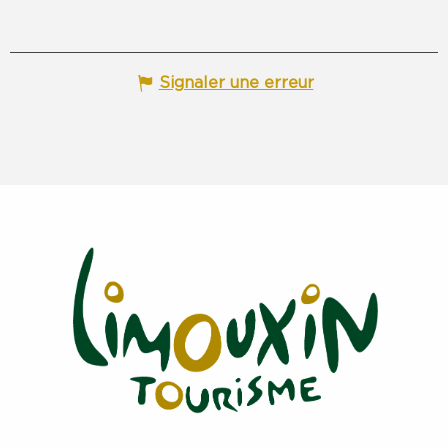
Signaler une erreur