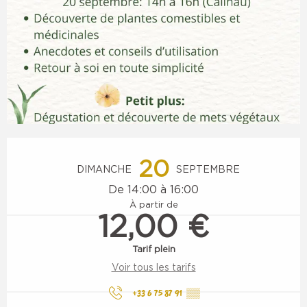
Ouverture et coordonnées
20
DIMANCHE
SEPTEMBRE
De 14:00 à 16:00
À partir de
12,00 €
Tarif plein
Voir tous les tarifs
+33 6 75 87 91
▒▒