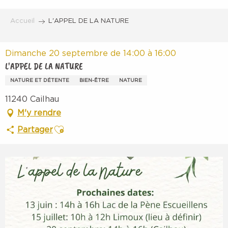
Aller
au
Accueil
L'APPEL DE LA NATURE
contenu
principal
Dimanche 20 septembre de 14:00 à 16:00
L'APPEL DE LA NATURE
NATURE ET DÉTENTE
BIEN-ÊTRE
NATURE
11240 Cailhau
M'y rendre
Ajouter aux favoris
Partager