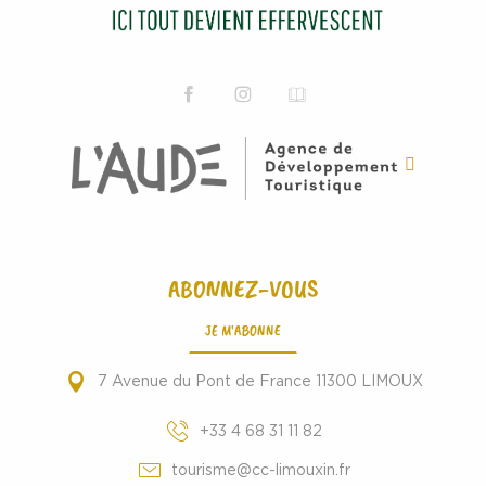
ABONNEZ-VOUS
JE M'ABONNE
7 Avenue du Pont de France 11300 LIMOUX
+33 4 68 31 11 82
tourisme@cc-limouxin.fr