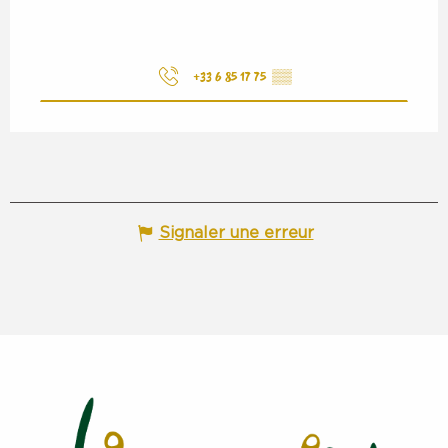
+33 6 85 17 75
▒▒
Signaler une erreur