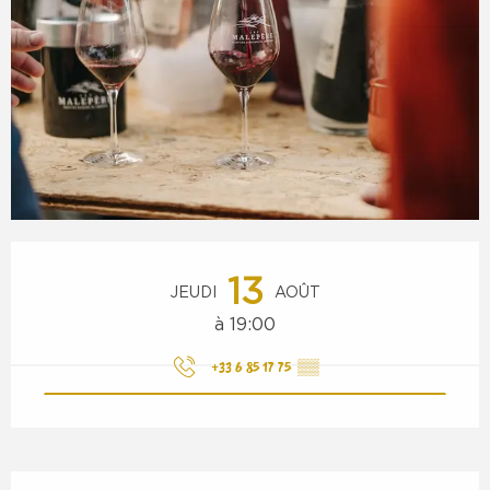
Ouverture et coordonnées
13
JEUDI
AOÛT
à 19:00
+33 6 85 17 75
▒▒
Description