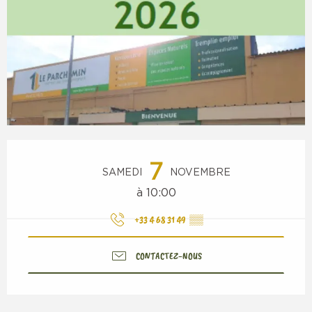
Ouverture et coordonnées
7
SAMEDI
NOVEMBRE
à 10:00
+33 4 68 31 49
▒▒
CONTACTEZ-NOUS