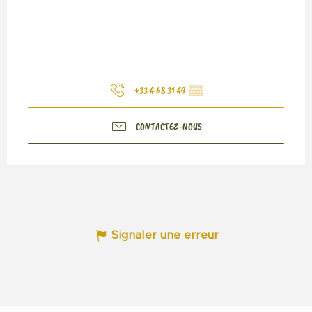
+33 4 68 31 49
▒▒
CONTACTEZ-NOUS
Signaler une erreur