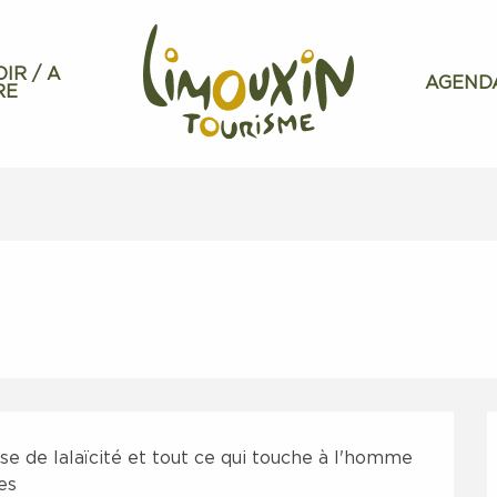
OIR / A
AGEND
RE
se de lalaïcité et tout ce qui touche à l'homme 
es