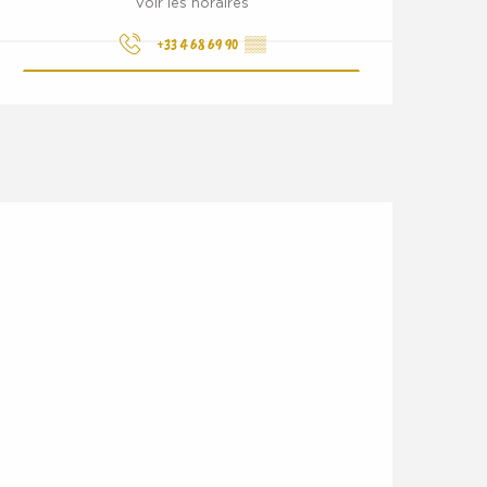
Voir les horaires
+33 4 68 69 90
▒▒