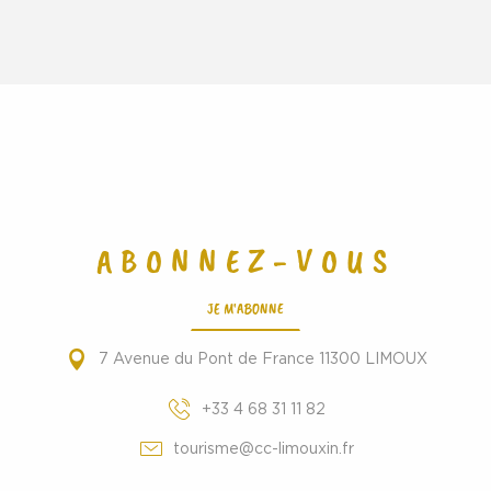
ABONNEZ-VOUS
JE M'ABONNE
7 Avenue du Pont de France 11300 LIMOUX
+33 4 68 31 11 82
tourisme@cc-limouxin.fr