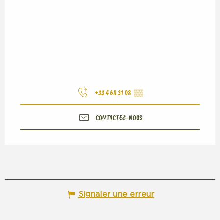
+33 4 68 31 08
▒▒
CONTACTEZ-NOUS
Signaler une erreur