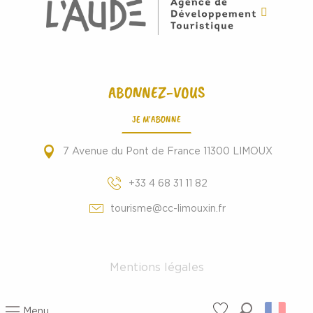
ABONNEZ-VOUS
JE M'ABONNE
7 Avenue du Pont de France 11300 LIMOUX
+33 4 68 31 11 82
tourisme@cc-limouxin.fr
Mentions légales
Menu