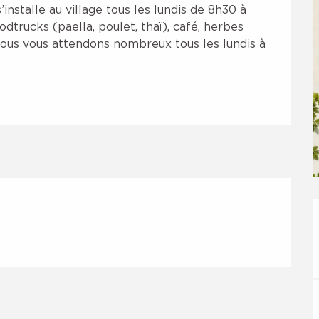
stalle au village tous les lundis de 8h30 à 
dtrucks (paella, poulet, thaï), café, herbes 
 Nous vous attendons nombreux tous les lundis à 