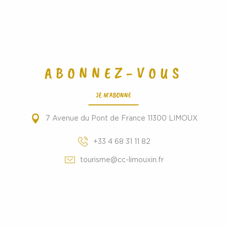
ABONNEZ-VOUS
JE M'ABONNE
7 Avenue du Pont de France 11300 LIMOUX
+33 4 68 31 11 82
tourisme@cc-limouxin.fr