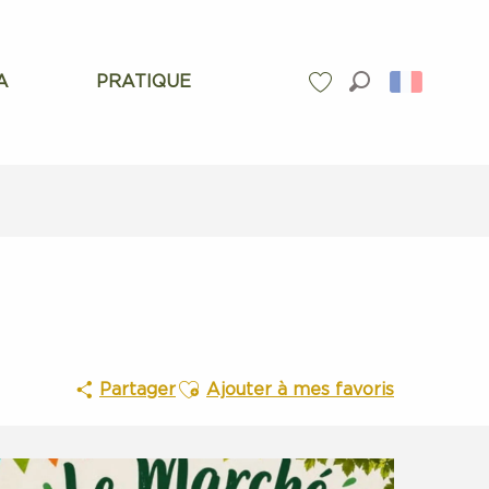
A
PRATIQUE
Recherche
Voir les favoris
Ajouter aux favoris
Partager
Ajouter à mes favoris