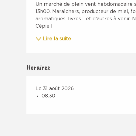
Description
Un marché de plein vent hebdomadaire s’in
13h00. Maraîchers, producteur de miel, foo
aromatiques, livres… et d’autres à venir.
Cépie !
Lire la suite
Horaires
Le 31 août 2026
08:30