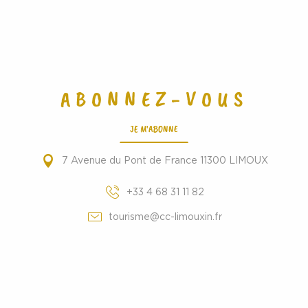
ABONNEZ-VOUS
JE M'ABONNE
7 Avenue du Pont de France 11300 LIMOUX
+33 4 68 31 11 82
tourisme@cc-limouxin.fr