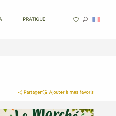
A
PRATIQUE
Recherche
Voir les favoris
Ajouter aux favoris
Partager
Ajouter à mes favoris