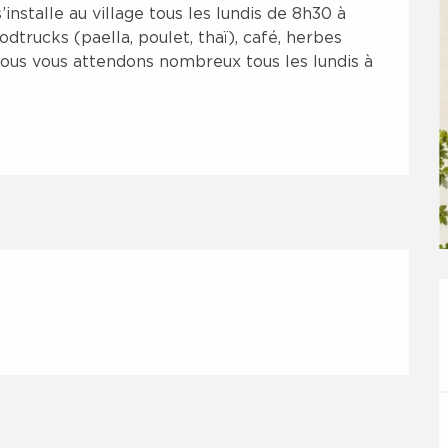
stalle au village tous les lundis de 8h30 à 
dtrucks (paella, poulet, thaï), café, herbes 
 Nous vous attendons nombreux tous les lundis à 