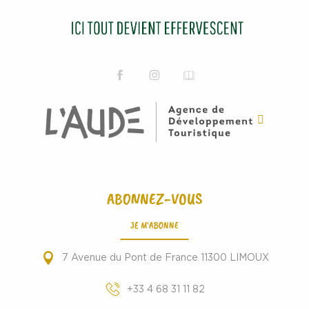
ABONNEZ-VOUS
JE M'ABONNE
7 Avenue du Pont de France 11300 LIMOUX
+33 4 68 31 11 82