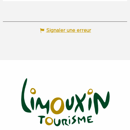
Signaler une erreur