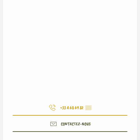
+33 4 68 69 82
▒▒
CONTACTEZ-NOUS