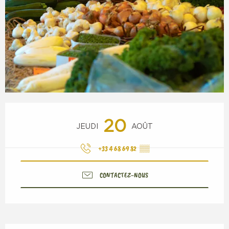
Ouverture et coordonnées
20
JEUDI
AOÛT
+33 4 68 69 82
▒▒
CONTACTEZ-NOUS