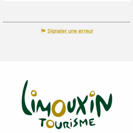
Signaler une erreur