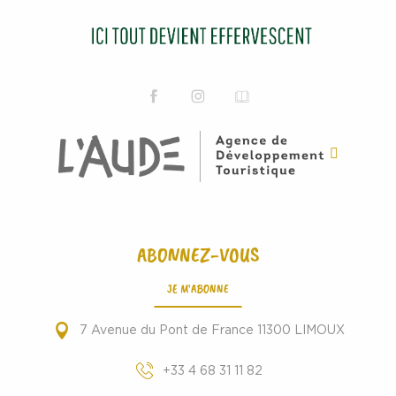
ABONNEZ-VOUS
JE M'ABONNE
7 Avenue du Pont de France 11300 LIMOUX
+33 4 68 31 11 82