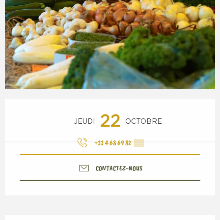
Ouverture et coordonnées
22
JEUDI
OCTOBRE
+33 4 68 69 82
▒▒
CONTACTEZ-NOUS