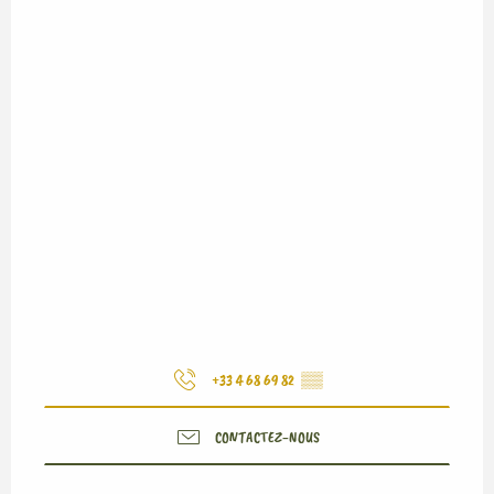
+33 4 68 69 82
▒▒
CONTACTEZ-NOUS