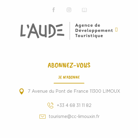
ABONNEZ-VOUS
JE M'ABONNE
7 Avenue du Pont de France 11300 LIMOUX
+33 4 68 31 11 82
tourisme@cc-limouxin.fr