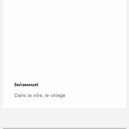
Environnement
Environnement
Dans la ville, le village