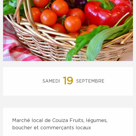
Ouverture et coordonnées
19
SAMEDI
SEPTEMBRE
Description
Marché local de Couiza Fruits, légumes, 
boucher et commerçants locaux