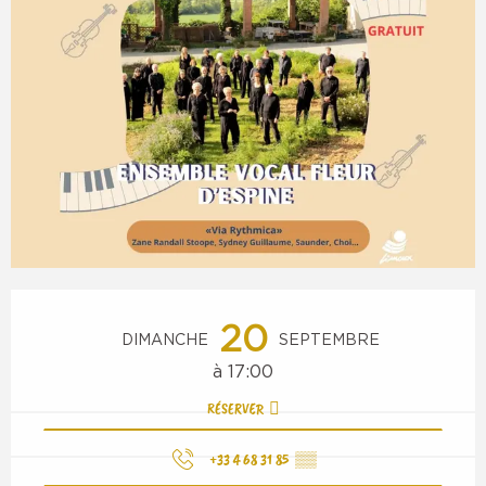
Ouverture et coordonnées
20
DIMANCHE
SEPTEMBRE
à 17:00
RÉSERVER
+33 4 68 31 85
▒▒