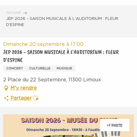
Aller
au
Accueil
contenu
JEP 2026 - SAISON MUSICALE À L'AUDITORIUM : FLEUR
D'ESPINE
principal
Dimanche 20 septembre à 17:00
JEP 2026 - SAISON MUSICALE À L'AUDITORIUM : FLEUR
D'ESPINE
CONCERT
CULTURELLE
MUSIQUE
2 Place du 22 Septembre, 11300 Limoux
M'y rendre
Ajouter aux favoris
Partager
+1 PHOTO