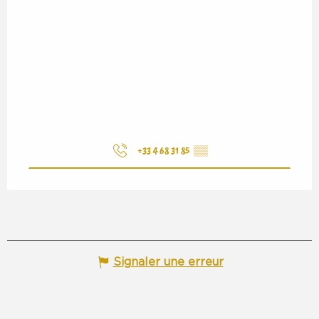
+33 4 68 31 85
▒▒
Signaler une erreur