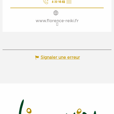
6 22 14 48
▒▒
www.florence-reiki.fr
Signaler une erreur