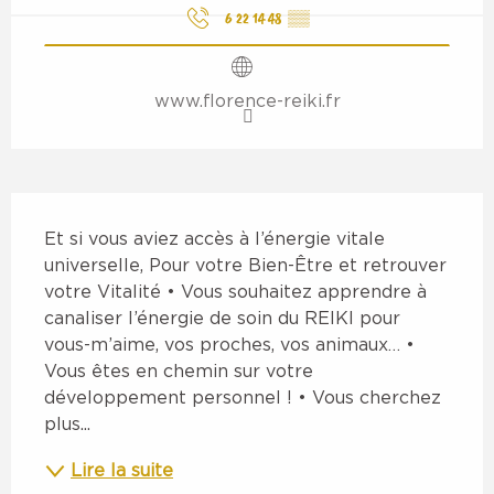
6 22 14 48
▒▒
www.florence-reiki.fr
Description
Et si vous aviez accès à l’énergie vitale 
universelle, Pour votre Bien-Être et retrouver 
votre Vitalité • Vous souhaitez apprendre à 
canaliser l’énergie de soin du REIKI pour 
vous-m’aime, vos proches, vos animaux… • 
Vous êtes en chemin sur votre 
développement personnel ! • Vous cherchez 
plus...
Lire la suite