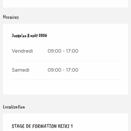
Horaires
Du
Jusqu'au
7 août 2026
8 août 2026
au
8 août 2026
Vendredi
09:00 - 17:00
Samedi
09:00 - 17:00
Localisation
STAGE DE FORMATION REIKI 1