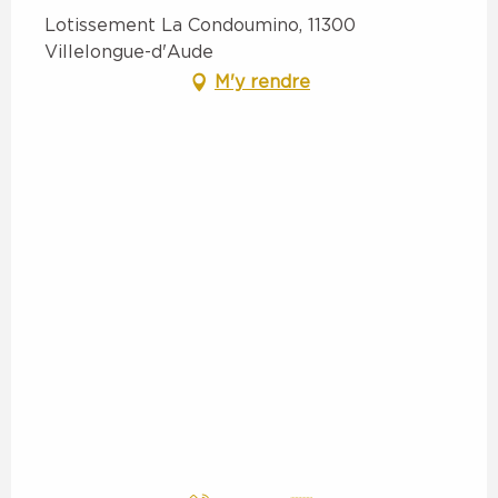
Lotissement La Condoumino, 11300
Villelongue-d'Aude
M'y rendre