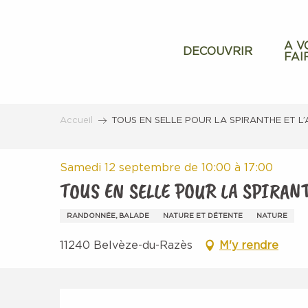
Aller
au
contenu
A V
DECOUVRIR
FAI
principal
Accueil
TOUS EN SELLE POUR LA SPIRANTHE ET L
Samedi 12 septembre de 10:00 à 17:00
TOUS EN SELLE POUR LA SPIRAN
RANDONNÉE, BALADE
NATURE ET DÉTENTE
NATURE
11240 Belvèze-du-Razès
M'y rendre