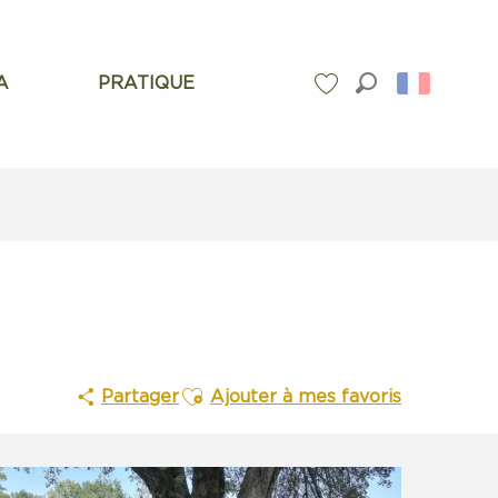
A
PRATIQUE
Recherche
Voir les favoris
Ajouter aux favoris
Partager
Ajouter à mes favoris