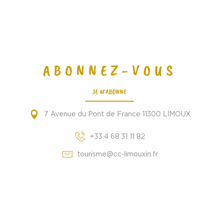
ABONNEZ-VOUS
JE M'ABONNE
7 Avenue du Pont de France 11300 LIMOUX
+33 4 68 31 11 82
tourisme@cc-limouxin.fr