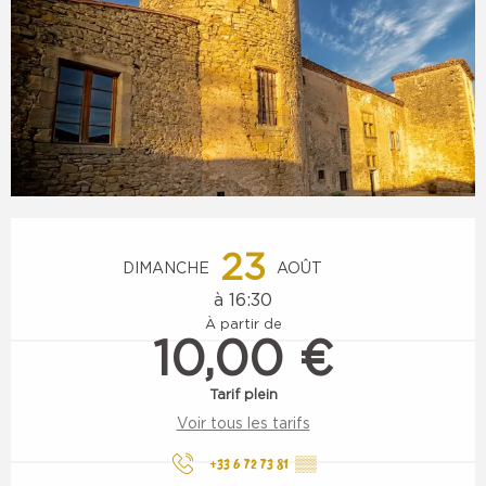
Ouverture et coordonnées
23
DIMANCHE
AOÛT
à 16:30
À partir de
10,00 €
Tarif plein
Voir tous les tarifs
+33 6 72 73 81
▒▒