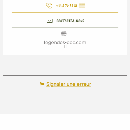
+33 6 72 73 81
▒▒
CONTACTEZ-NOUS
legendes-doc.com
Signaler une erreur