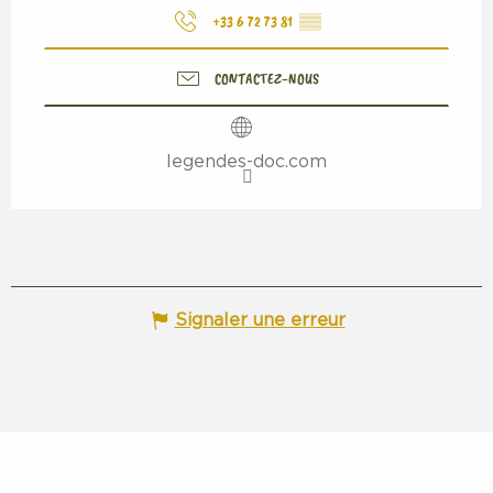
+33 6 72 73 81
▒▒
CONTACTEZ-NOUS
legendes-doc.com
Signaler une erreur