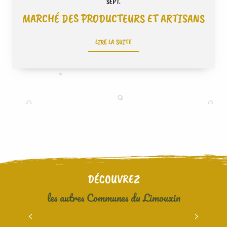
SEPT.
MARCHÉ DES PRODUCTEURS ET ARTISANS
LIRE LA SUITE
DÉCOUVREZ
les autres Communes du Limouxin
RENNES LES BAINS