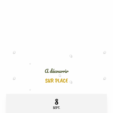
A découvrir
SUR PLACE
8
SEPT.