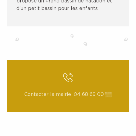
propose un grand bassin de natation et
d’un petit bassin pour les enfants
Contacter la mairie
04 68 69 00
▒▒