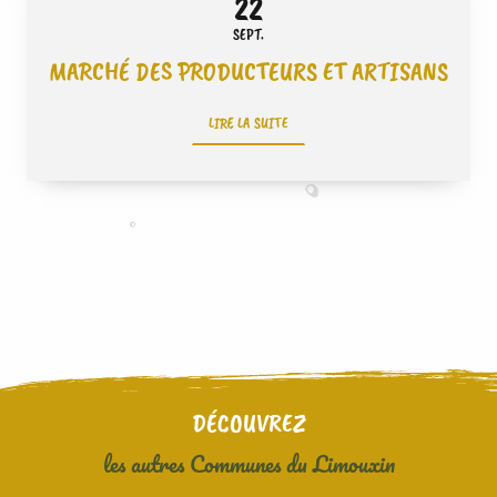
22
SEPT.
MARCHÉ DES PRODUCTEURS ET ARTISANS
LIRE LA SUITE
DÉCOUVREZ
les autres Communes du Limouxin
RENNES LES BAINS