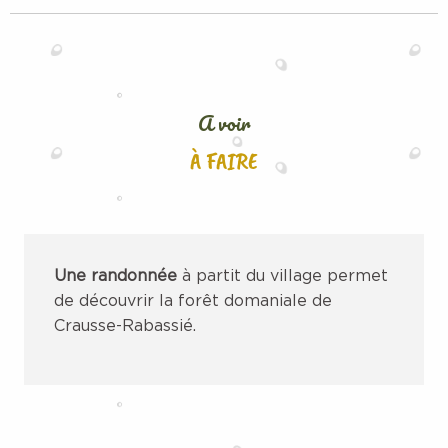
A voir
À FAIRE
Une randonnée
à partit du village permet
de découvrir la forêt domaniale de
Crausse-Rabassié.