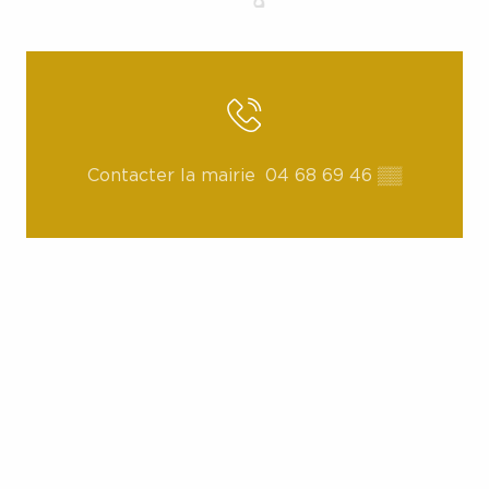
Contacter la mairie
04 68 69 46
▒▒