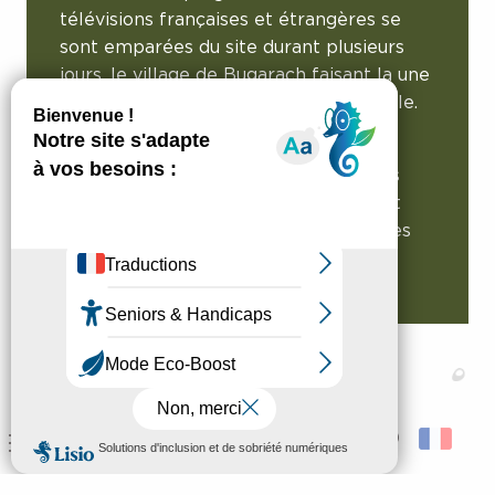
télévisions françaises et étrangères se
sont emparées du site durant plusieurs
jours, le village de Bugarach faisant la une
de l’actualité nationale et internationale.
Légendes, fin du monde, atmosphère
particulière, garage à ovni… depuis des
décennies, les mythes et légendes ont
marqué les territoires et alimentent les
conversations.
Menu
Que faire
Recherche
Voir les favoris