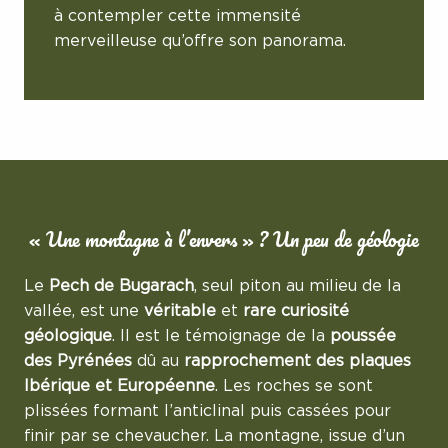
à contempler cette immensité
merveilleuse qu’offre son panorama.
« Une montagne à l’envers » ? Un peu de géologie
Le
Pech de Bugarach
, seul piton au milieu de la
vallée, est une
véritable
et
rare curiosité
géologique
. Il est le témoignage de la
poussée
des Pyrénées
dû au
rapprochement des plaques
Ibérique et Européenne
. Les roches se sont
plissées formant l’anticlinal puis cassées pour
finir par se chevaucher. La montagne, issue d’un