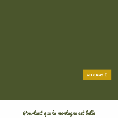
M'Y RENDRE
Pourtant que la montagne est belle