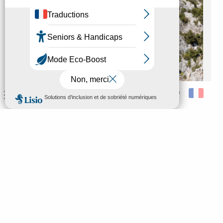
Menu
Recherche
Voir les favoris
TÉLÉCHARGEZ LA CARTE DES GORGES DE GALAMUS