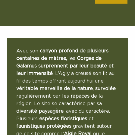
Avec son
canyon profond de plusieurs
centaines de mètres,
les
Gorges de
Galamus surprennent par leur beauté et
leur immensité
. L’Agly a creusé son lit au
fil des temps offrant aujourd’hui une
véritable merveille de la nature
,
survolée
régulièrement par les
rapaces
de la
région. Le site se caractérise par sa
diversité paysagère
, avec du caractère.
Plusieurs
espèces floristiques
et
faunistiques protégées
gravitent autour
de ce site comme l’
Aigle Royal
ou le