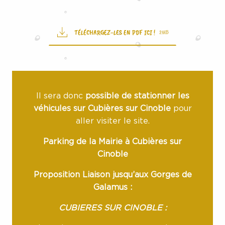
TÉLÉCHARGEZ-LES EN PDF ICI !
2MB
Il sera donc
possible de stationner les
véhicules sur Cubières sur Cinoble
pour
aller visiter le site.
Parking de la Mairie à Cubières sur
Cinoble
Proposition Liaison jusqu’aux Gorges de
Galamus :
CUBIERES SUR CINOBLE :