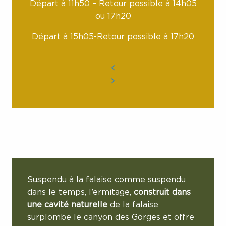
Départ à 11h50 – Retour possible à 14h05
ou 17h20
Départ à 15h05-Retour possible à 17h20
Suspendu à la falaise comme suspendu
dans le temps, l’ermitage,
construit dans
une cavité naturelle
de la falaise
surplombe le canyon des Gorges et offre