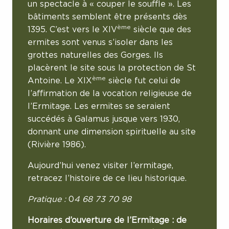
un spectacle à « couper le souffle ». Les
bâtiments semblent être présents dès
ème
1395. C’est vers le XIV
siècle que des
ermites sont venus s’isoler dans les
grottes naturelles des Gorges. Ils
placèrent le site sous la protection de St
ème
Antoine. Le XIX
siècle fut celui de
l’affirmation de la vocation religieuse de
l’Ermitage. Les ermites se seraient
succédés à Galamus jusque vers 1930,
donnant une dimension spirituelle au site
(Rivière 1986).
Aujourd’hui venez visiter l’ermitage,
retracez l’histoire de ce lieu historique.
Pratique :
0
4 68 73 70 98
Horaires d’ouverture de l’Ermitage : de