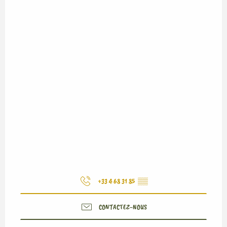
+33 4 68 31 85
▒▒
CONTACTEZ-NOUS