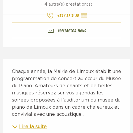
+ 4 autre(s) prestation(s)
+33 4 68 31 85
▒▒
CONTACTEZ-NOUS
Description
Chaque année, la Mairie de Limoux établit une 
programmation de concert au cœur du Musée 
du Piano. Amateurs de chants et de belles 
musiques réservez sur vos agendas les 
soirées proposées à l'auditorium du musée du 
piano de Limoux dans un cadre chaleureux et 
convivial avec une acoustique...
Lire la suite