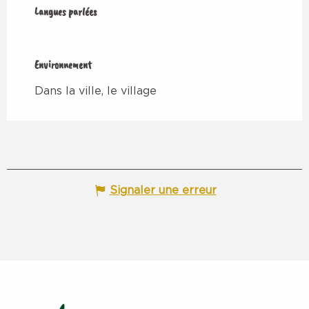
Langues parlées
Langues parlées
Environnement
Environnement
Dans la ville, le village
Signaler une erreur