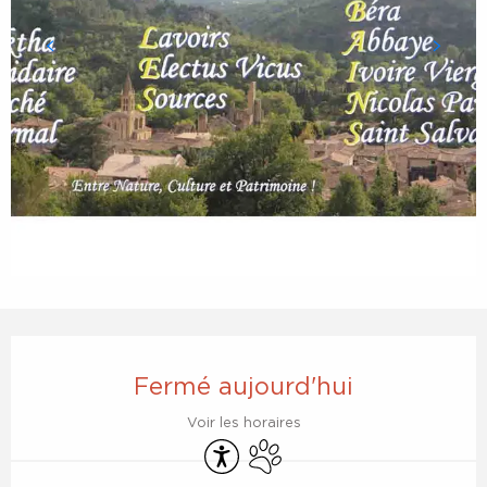
Ouverture et coordonnées
Fermé aujourd'hui
Voir les horaires
Accessibilité
Animaux acceptés