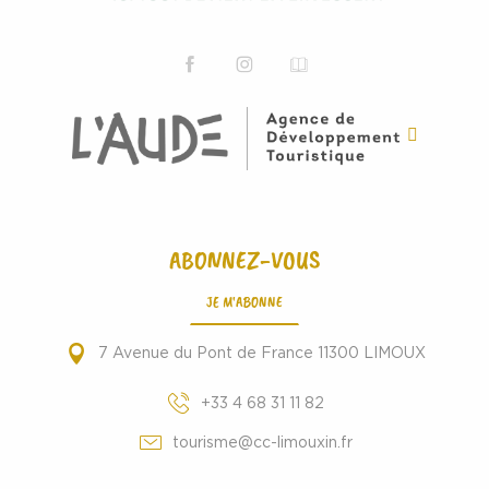
ABONNEZ-VOUS
JE M'ABONNE
7 Avenue du Pont de France 11300 LIMOUX
+33 4 68 31 11 82
tourisme@cc-limouxin.fr