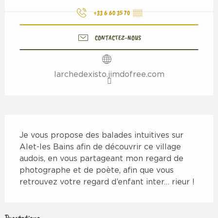
+33 6 60 35 70
▒▒
CONTACTEZ-NOUS
larchedexisto.jimdofree.com
Description
Je vous propose des balades intuitives sur 
Alet-les Bains afin de découvrir ce village 
audois, en vous partageant mon regard de 
photographe et de poète, afin que vous 
retrouvez votre regard d’enfant inter… rieur !