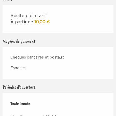
Adulte plein tarif
À partir de
10,00 €
Moyens de paiement
Chèques bancaires et postaux
Espèces
Périodes d'ouverture
Toute l'année
Toute l'année