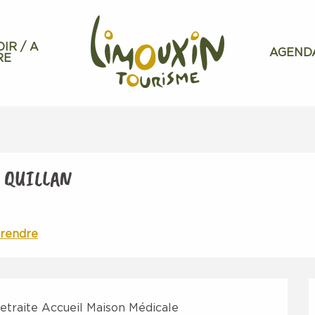
OIR / A
AGEND
RE
 QUILLAN
 rendre
retraite Accueil Maison Médicale