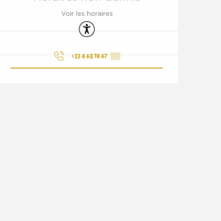
Voir les horaires
Accessibilité
+33 4 68 74 67
▒▒