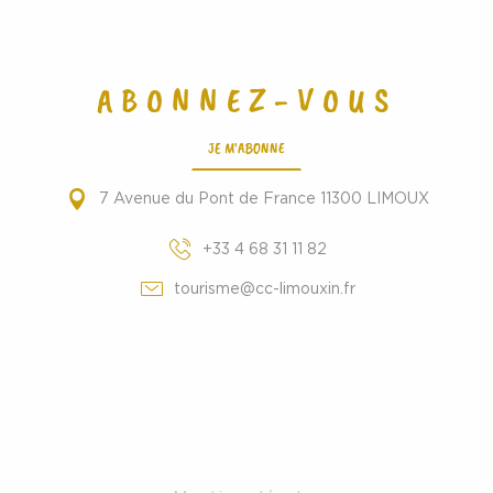
ABONNEZ-VOUS
JE M'ABONNE
7 Avenue du Pont de France 11300 LIMOUX
+33 4 68 31 11 82
tourisme@cc-limouxin.fr