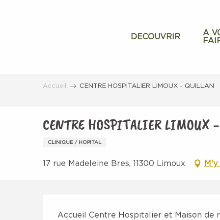
Aller
au
contenu
A V
DECOUVRIR
FAI
principal
Accueil
CENTRE HOSPITALIER LIMOUX - QUILLAN
CENTRE HOSPITALIER LIMOUX -
CLINIQUE / HOPITAL
17 rue Madeleine Bres, 11300 Limoux
M'y
Description
Accueil Centre Hospitalier et Maison de 