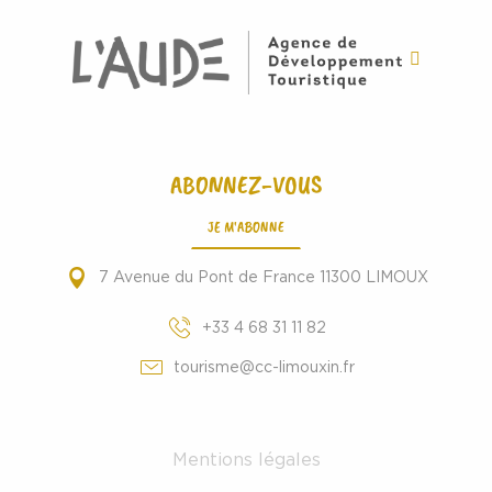
ABONNEZ-VOUS
JE M'ABONNE
7 Avenue du Pont de France 11300 LIMOUX
+33 4 68 31 11 82
tourisme@cc-limouxin.fr
Mentions légales