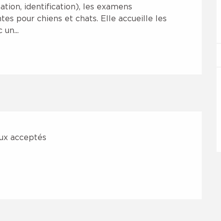
tion, identification), les examens 
s pour chiens et chats. Elle accueille les 
 un...
ux acceptés