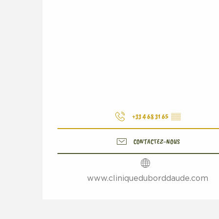
+33 4 68 31 65
▒▒
CONTACTEZ-NOUS
www.cliniqueduborddaude.com