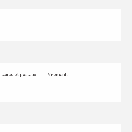
caires et postaux
Virements