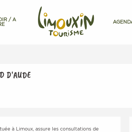
OIR / A
AGEND
RE
D D'AUDE
tuée à Limoux, assure les consultations de 