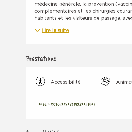
médecine générale, la prévention (vaccina
complémentaires et les chirurgies courante
habitants et les visiteurs de passage, avec
Lire la suite
Prestations
Accessibilité
Anima
AFFICHER TOUTES LES PRESTATIONS