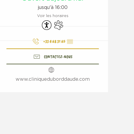
jusqu'à 16:00
Voir les horaires
Accessibilité
Animaux acceptés
+33 4 68 31 65
▒▒
CONTACTEZ-NOUS
www.cliniqueduborddaude.com