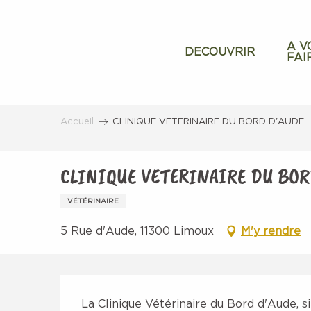
Aller
au
contenu
A V
DECOUVRIR
FAI
principal
Accueil
CLINIQUE VETERINAIRE DU BORD D'AUDE
CLINIQUE VETERINAIRE DU BOR
VÉTÉRINAIRE
5 Rue d'Aude, 11300 Limoux
M'y rendre
Description
La Clinique Vétérinaire du Bord d'Aude, si