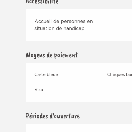
Accessibilité
Accueil de personnes en
situation de handicap
Moyens de paiement
Carte bleue
Chèques ban
Visa
Périodes d'ouverture