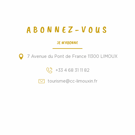
ABONNEZ-VOUS
JE M'ABONNE
7 Avenue du Pont de France 11300 LIMOUX
+33 4 68 31 11 82
tourisme@cc-limouxin.fr