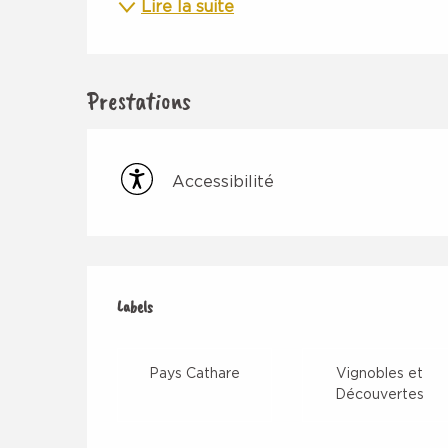
Lire la suite
Prestations
Accessibilité
Offres de prestation
Labels
Labels
Pays Cathare
Vignobles et
Découvertes