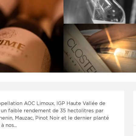
ppellation AOC Limoux, IGP Haute Vallée de 
 un faible rendement de 35 hectolitres par 
nin, Mauzac, Pinot Noir et le dernier planté 
à nos...