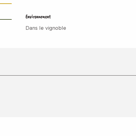
Environnement
Environnement
Dans le vignoble