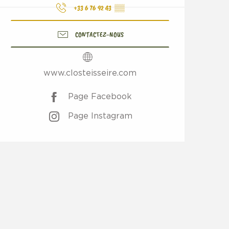
+33 6 76 92 43
▒▒
CONTACTEZ-NOUS
www.closteisseire.com
Page Facebook
Page Instagram