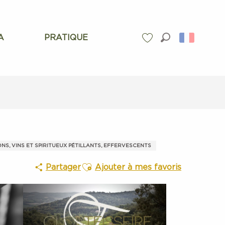
A
PRATIQUE
Recherche
Voir les favoris
NS, VINS ET SPIRITUEUX PÉTILLANTS, EFFERVESCENTS
Ajouter aux favoris
Partager
Ajouter à mes favoris