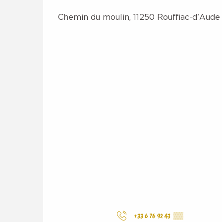
Chemin du moulin, 11250 Rouffiac-d'Aude
+33 6 76 92 43
▒▒