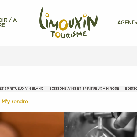
OIR / A
AGEND
RE
ET SPIRITUEUX VIN BLANC
BOISSONS, VINS ET SPIRITUEUX VIN ROSÉ
BOISSO
M'y rendre