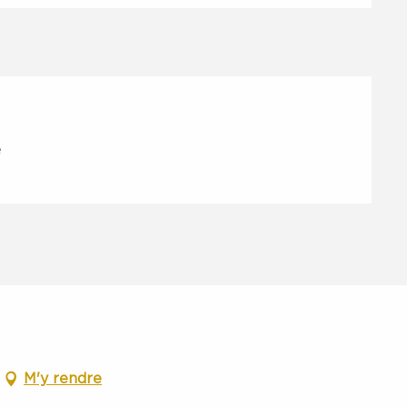
e
M'y rendre