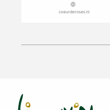
coeurderoses.nl