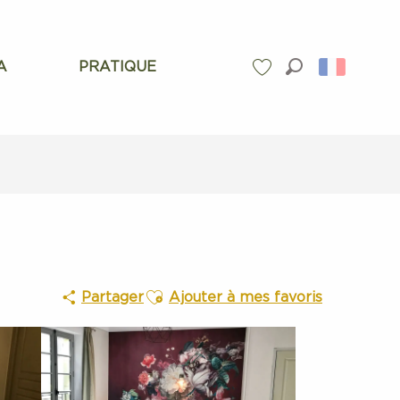
A
PRATIQUE
Recherche
Voir les favoris
Ajouter aux favoris
Partager
Ajouter à mes favoris