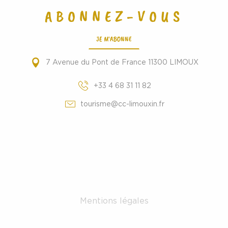
ABONNEZ-VOUS
JE M'ABONNE
7 Avenue du Pont de France 11300 LIMOUX
+33 4 68 31 11 82
tourisme@cc-limouxin.fr
Mentions légales