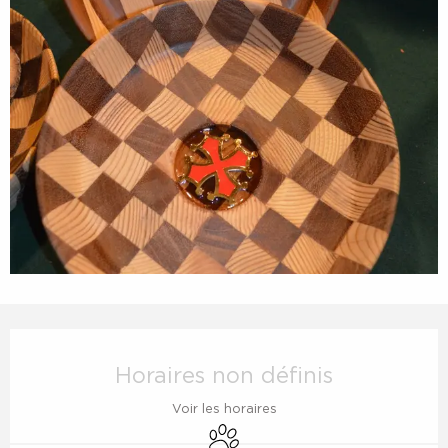
Ouverture et coordonnées
Horaires non définis
Voir les horaires
Animaux acceptés