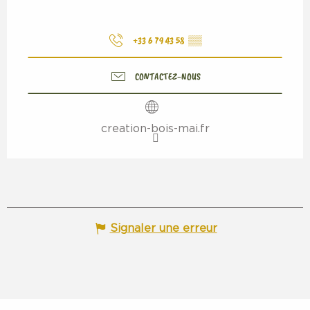
+33 6 79 43 58
▒▒
CONTACTEZ-NOUS
creation-bois-mai.fr
Signaler une erreur