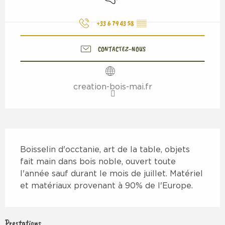
+33 6 79 43 58
▒▒
CONTACTEZ-NOUS
creation-bois-mai.fr
Description
Boisselin d'occtanie, art de la table, objets 
fait main dans bois noble, ouvert toute 
l'année sauf durant le mois de juillet. Matériel 
et matériaux provenant à 90% de l'Europe.
Prestations