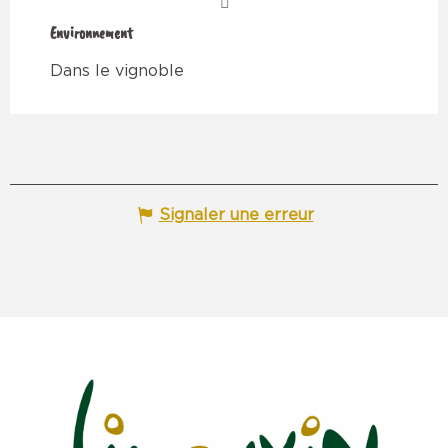
Environnement
Environnement
Dans le vignoble
Signaler une erreur