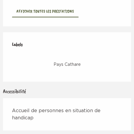
AFFICHER TOUTES LES PRESTATIONS
Offres de prestations
Labels
Labels
Pays Cathare
Accessibilité
Accueil de personnes en situation de
handicap