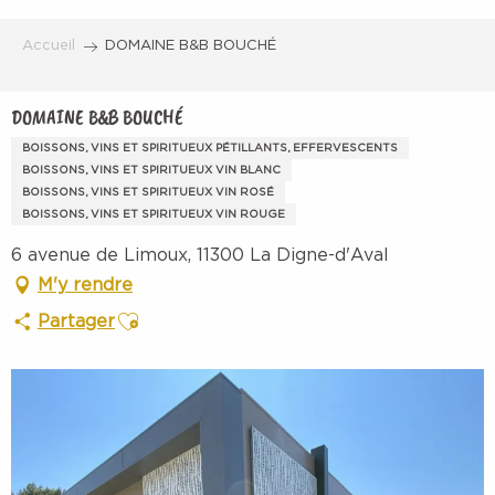
Aller
au
Accueil
DOMAINE B&B BOUCHÉ
contenu
principal
DOMAINE B&B BOUCHÉ
BOISSONS, VINS ET SPIRITUEUX PÉTILLANTS, EFFERVESCENTS
BOISSONS, VINS ET SPIRITUEUX VIN BLANC
BOISSONS, VINS ET SPIRITUEUX VIN ROSÉ
BOISSONS, VINS ET SPIRITUEUX VIN ROUGE
6 avenue de Limoux, 11300 La Digne-d'Aval
M'y rendre
Ajouter aux favoris
Partager