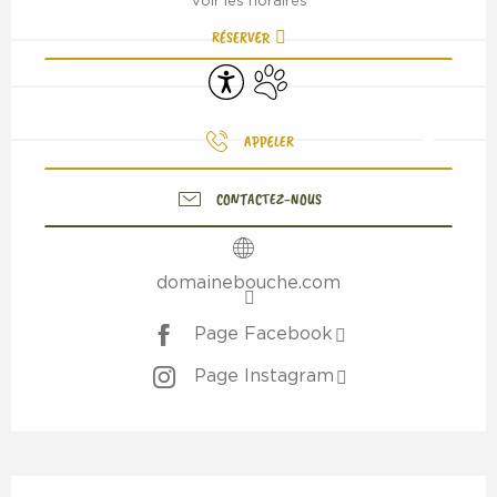
Voir les horaires
RÉSERVER
Accessibilité
Animaux acceptés
APPELER
CONTACTEZ-NOUS
domainebouche.com
Page Facebook
Page Instagram
Description