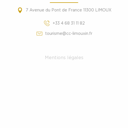
7 Avenue du Pont de France 11300 LIMOUX
+33 4 68 31 11 82
tourisme@cc-limouxin.fr
Mentions légales