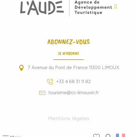
ABONNEZ-VOUS
JE M'ABONNE
7 Avenue du Pont de France 11300 LIMOUX
+33 4 68 31 11 82
tourisme@cc-limouxin.fr
Mentions légales