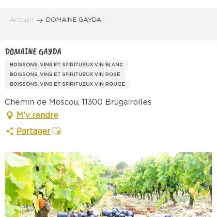
Aller
au
Accueil
DOMAINE GAYDA
contenu
principal
DOMAINE GAYDA
BOISSONS, VINS ET SPIRITUEUX VIN BLANC
BOISSONS, VINS ET SPIRITUEUX VIN ROSÉ
BOISSONS, VINS ET SPIRITUEUX VIN ROUGE
Chemin de Moscou, 11300 Brugairolles
M'y rendre
Ajouter aux favoris
Partager