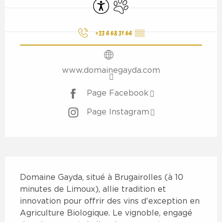
Accessibilité
Animaux acceptés
+33 4 68 31 64
▒▒
www.domainegayda.com
Page Facebook
Page Instagram
Description
Domaine Gayda, situé à Brugairolles (à 10 
minutes de Limoux), allie tradition et 
innovation pour offrir des vins d'exception en 
Agriculture Biologique. Le vignoble, engagé 