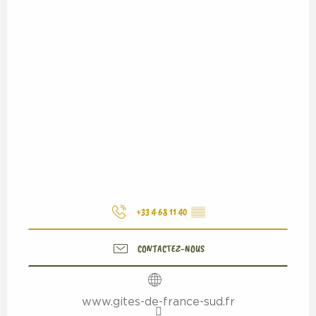
+33 4 68 11 40
▒▒
CONTACTEZ-NOUS
www.gites-de-france-sud.fr