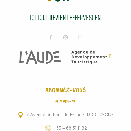
ABONNEZ-VOUS
JE M'ABONNE
7 Avenue du Pont de France 11300 LIMOUX
+33 4 68 31 11 82