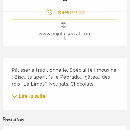
+33 4 68 31 02
▒▒
www.pujola-serrat.com
Description
Pâtisserie traditionnelle. Spécialité limouxine 
: Biscuits apéritifs le Pébradou, gâteau des 
rois "Le Limos". Nougats. Chocolats
Lire la suite
Prestations